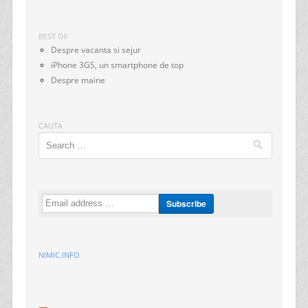
BEST OF
Despre vacanta si sejur
iPhone 3GS, un smartphone de top
Despre maine
CAUTA
Search
NIMIC.INFO