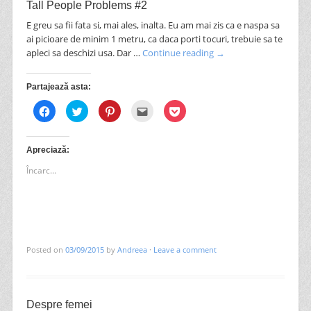
Tall People Problems #2
E greu sa fii fata si, mai ales, inalta. Eu am mai zis ca e naspa sa
ai picioare de minim 1 metru, ca daca porti tocuri, trebuie sa te
apleci sa deschizi usa. Dar …
Continue reading
→
Partajează asta:
Dă
Dă
Dă
Clic
Dă
clic
clic
clic
pentru
clic
pentru
pentru
pentru
a
pentru
a
a
a
trimite
a
partaja
partaja
partaja
prin
partaja
pe
pe
pe
email
pe
Apreciază:
Facebook(Se
Twitter(Se
Pinterest(Se
unui
Pocket(Se
deschide
deschide
deschide
prieten(Se
deschide
Încarc...
în
în
în
deschide
în
fereastră
fereastră
fereastră
în
fereastră
nouă)
nouă)
nouă)
fereastră
nouă)
nouă)
Posted on
03/09/2015
by
Andreea
·
Leave a comment
Despre femei