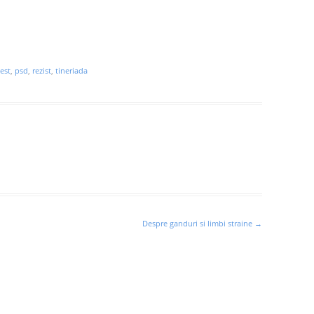
est
,
psd
,
rezist
,
tineriada
Despre ganduri si limbi straine
→