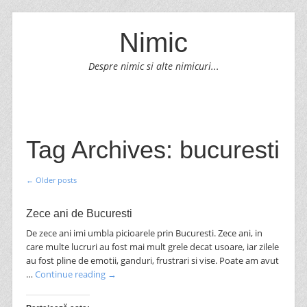
Nimic
Despre nimic si alte nimicuri...
SKIP TO CONTENT
Menu
Tag Archives:
bucuresti
←
Older posts
Post navigation
Zece ani de Bucuresti
De zece ani imi umbla picioarele prin Bucuresti. Zece ani, in
care multe lucruri au fost mai mult grele decat usoare, iar zilele
au fost pline de emotii, ganduri, frustrari si vise. Poate am avut
…
Continue reading
→