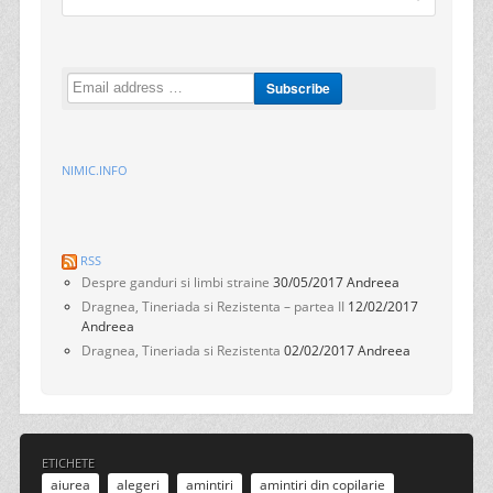
NIMIC.INFO
RSS
Despre ganduri si limbi straine
30/05/2017
Andreea
Dragnea, Tineriada si Rezistenta – partea II
12/02/2017
Andreea
Dragnea, Tineriada si Rezistenta
02/02/2017
Andreea
ETICHETE
aiurea
alegeri
amintiri
amintiri din copilarie