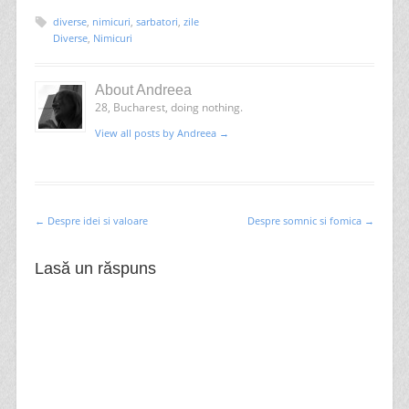
diverse
,
nimicuri
,
sarbatori
,
zile
Diverse
,
Nimicuri
About Andreea
28, Bucharest, doing nothing.
View all posts by Andreea
→
←
Despre idei si valoare
Despre somnic si fomica
→
Post navigation
Lasă un răspuns