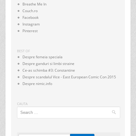
Breathe Me In
Couch.ro
Facebook
Instagram
Pinterest
BEST OF
Despre femeia speciala
Despre ganduri si limbi straine
Ce-as schimba #3: Constantine
Despre scandalul Vice - East European Comic Con 2015
Despre nimic.info
CAUTA
Search