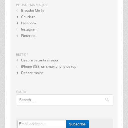
PE UNDE MA MAI JOC
Breathe Me In
Couch.ro
Facebook
Instagram
Pinterest
BEST OF
Despre vacanta si sejur
iPhone 3GS, un smartphone de top
Despre maine
CAUTA
Search