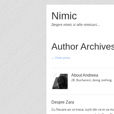
Nimic
Despre nimic si alte nimicuri...
Author Archive
←
Older posts
Post navigation
About Andreea
28, Bucharest, doing nothing.
Despre Zara
Cu fiecare an ce trece, sunt din ce in ce m