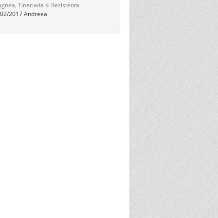
gnea, Tineriada si Rezistenta
/02/2017
Andreea